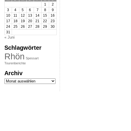
1
2
3
4
5
6
7
8
9
10
11
12
13
14
15
16
17
18
19
20
21
22
23
24
25
26
27
28
29
30
31
« Juni
Schlagwörter
Rhön
Spessart
Tourenberichte
Archiv
Archiv