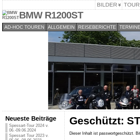
BILDER
TOUR
BMW R1200ST
AD-HOC TOUREN
ALLGEMEIN
REISEBERICHTE
TERMIN
Neueste Beiträge
Geschützt: ST
Spessart-Tour 2024 v.
06.-09.06.2024
Dieser Inhalt ist passwortgeschützt. B
Spessart Tour 2023 v.