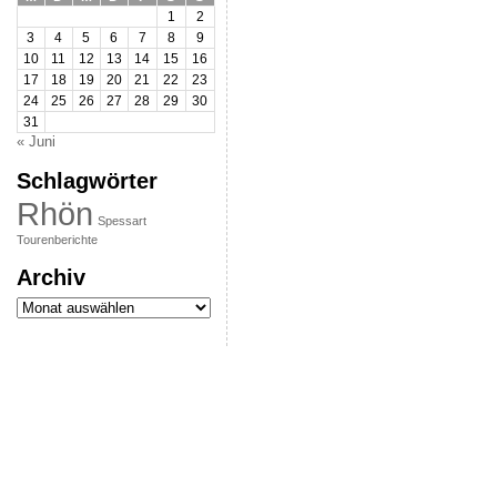
1
2
3
4
5
6
7
8
9
10
11
12
13
14
15
16
17
18
19
20
21
22
23
24
25
26
27
28
29
30
31
« Juni
Schlagwörter
Rhön
Spessart
Tourenberichte
Archiv
Archiv